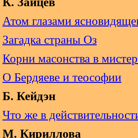
К. Зайцев
Атом глазами ясновидяще
Загадка страны Оз
Корни масонства в мистер
О Бердяеве и теософии
Б. Кейдэн
Что же в действительнос
М. Кириллова