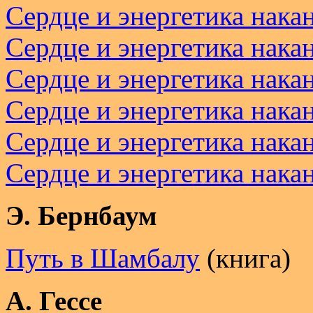
Сердце и энергетика накан
Сердце и энергетика накан
Сердце и энергетика накан
Сердце и энергетика накан
Сердце и энергетика накан
Сердце и энергетика накан
Э. Бернбаум
Путь в Шамбалу
(книга)
А. Гессе