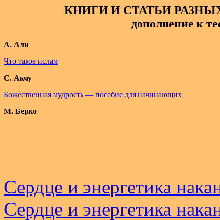
КНИГИ И СТАТЬИ РАЗН
дополнение к те
А. Али
Что такое ислам
С. Акчу
Божественная мудрость — пособие для начинающих
М. Берко
Сердце и энергетика накан
Сердце и энергетика накан